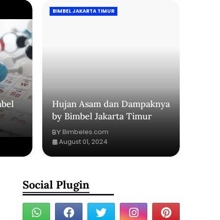
BIMBEL JAKARTA TIMUR
bel
Hujan Asam dan Dampaknya
by Bimbel Jakarta Timur
Bimbeles.com
August 01, 2024
Social Plugin