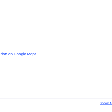
ation on Google Maps
Show Al