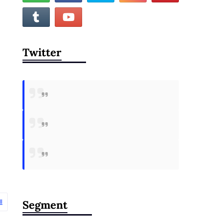
Twitter
l
Segment