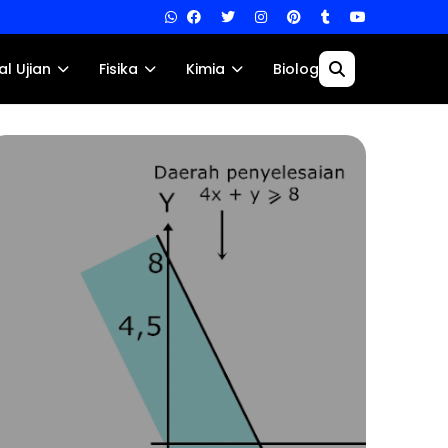
al Ujian
Fisika
Kimia
Biologi