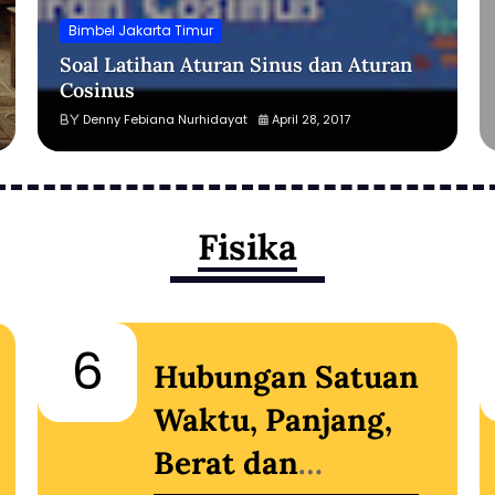
Bimbel Jakarta Timur
Soal Latihan Aturan Sinus dan Aturan
Cosinus
Denny Febiana Nurhidayat
April 28, 2017
Fisika
6
Hubungan Satuan
Waktu, Panjang,
Berat dan