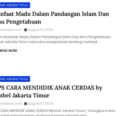
bel Jakarta Timur
nfaat Madu Dalam Pandangan Islam Dan
mu Pengetahuan
imbeles.com
August 01, 2024
m Manfaat Madu Dalam Pandangan Islam Dan Ilmu Pengetahuan
el Jakarta Timur mencoba menjelaskan tentang manfaat…
READ MORE
bel Jakarta Timur
PS CARA MENDIDIK ANAK CERDAS by
mbel Jakarta Timur
imbeles.com
August 01, 2024
 CARA MENDIDIK ANAK CERDAS Bimbel Jakarta Timur | Orangtua mana
 tidak menginginkan anaknya tumbuh menjadi ana…