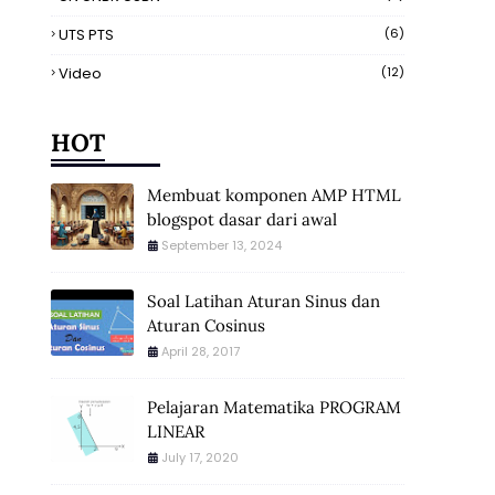
UTS PTS
(6)
Video
(12)
HOT
Membuat komponen AMP HTML
blogspot dasar dari awal
September 13, 2024
Soal Latihan Aturan Sinus dan
Aturan Cosinus
April 28, 2017
Pelajaran Matematika PROGRAM
LINEAR
July 17, 2020