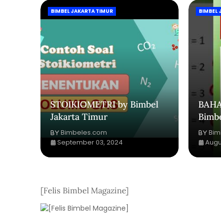
BIMBEL JAKARTA TIMUR
BIMBEL 
STOIKIOMETRI by Bimbel
BAHA
Jakarta Timur
Bimbe
Bimbeles.com
Bim
September 03, 2024
Augu
[Felis Bimbel Magazine]