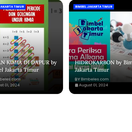
JAKARTA TIMUR
BIMBEL JAKARTA TIMUR
N KIMIA DI DAPUR by
HIDROKARBON by Bim
l Jakarta Timur
Jakarta Timur
beles.com
Bimbeles.com
st 01, 2024
August 01, 2024