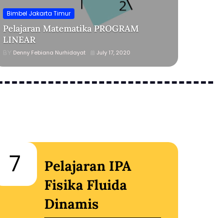
Bimbel Jakarta Timur
Pelajaran Matematika PROGRAM
LINEAR
Denny Febiana Nurhidayat
July 17, 2020
7
8
Pelajaran IPA
Fisika Fluida
Dinamis