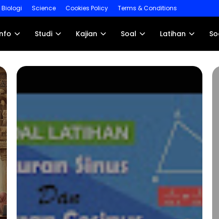
Biologi
Science
Cookies Policy
Terms & Conditions
Info
Studi
Kajian
Soal
Latihan
So