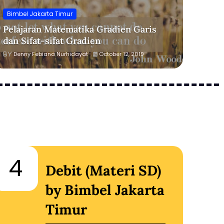
Bimbel Jakarta Timur
Pelajaran Matematika Gradien Garis
dan Sifat-sifat Gradien
Denny Febiana Nurhidayat
October 12, 2019
4
5
Debit (Materi SD)
by Bimbel Jakarta
Timur