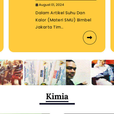
Timur
August 01, 2024
Dalam Artikel Suhu Dan
Kalor (Materi SMU) Bimbel
Jakarta Tim…
Kimia