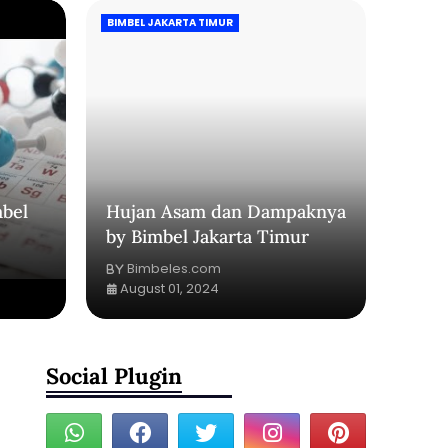
BIMBEL JAKARTA TIMUR
bel
Hujan Asam dan Dampaknya
by Bimbel Jakarta Timur
Bimbeles.com
August 01, 2024
Social Plugin