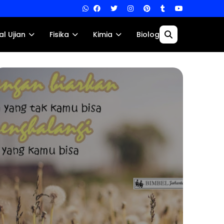
al Ujian
Fisika
Kimia
Biologi