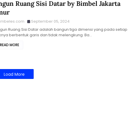
ngun Ruang Sisi Datar by Bimbel Jakarta
mur
imbeles.com
September 05, 2024
ngun Ruang Sisi Datar adalah bangun tiga dimensi yang pada setiap
knya berbentuk garis dan tidak melengkung. Ba…
READ MORE
Load More