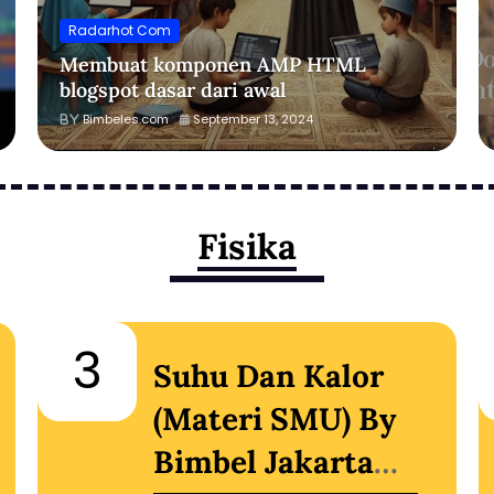
Radarhot Com
Membuat komponen AMP HTML
blogspot dasar dari awal
Bimbeles.com
September 13, 2024
Fisika
3
Suhu Dan Kalor
(Materi SMU) By
Bimbel Jakarta