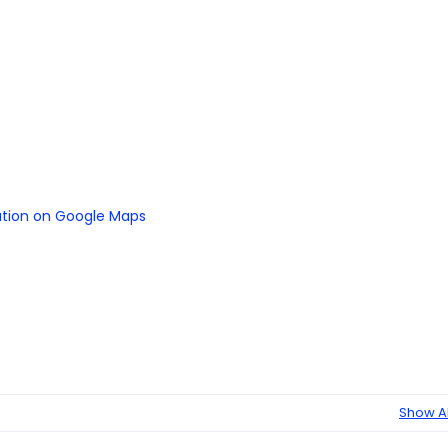
ation on Google Maps
Show Al