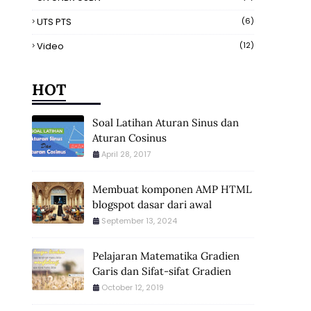
UTS PTS
(6)
Video
(12)
HOT
Soal Latihan Aturan Sinus dan
Aturan Cosinus
April 28, 2017
Membuat komponen AMP HTML
blogspot dasar dari awal
September 13, 2024
Pelajaran Matematika Gradien
Garis dan Sifat-sifat Gradien
October 12, 2019