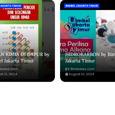
JAKARTA TIMUR
BIMBEL JAKARTA TIMUR
N KIMIA DI DAPUR by
HIDROKARBON by Bim
l Jakarta Timur
Jakarta Timur
beles.com
Bimbeles.com
st 01, 2024
August 01, 2024