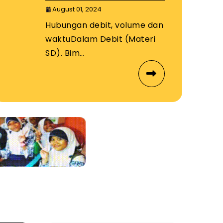
August 01, 2024
Hubungan debit, volume dan
waktuDalam Debit (Materi
SD). Bim…