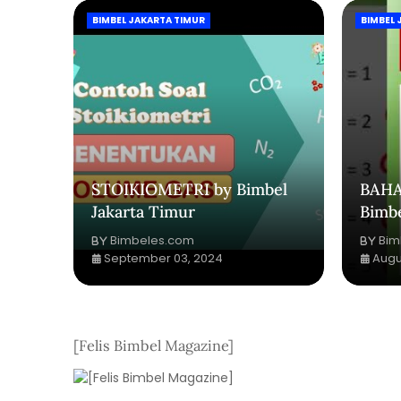
BIMBEL JAKARTA TIMUR
BIMBEL 
STOIKIOMETRI by Bimbel
BAHA
Jakarta Timur
Bimbe
Bimbeles.com
Bim
September 03, 2024
Augu
[Felis Bimbel Magazine]