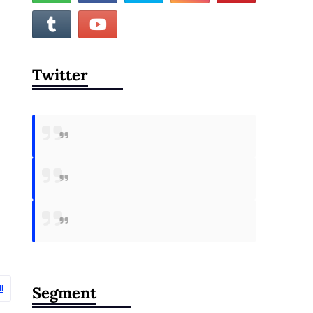
Twitter
l
Segment