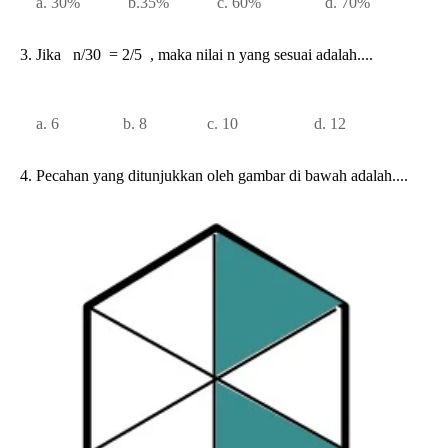
a. 30% b.35% c. 60% d. 70%
3. Jika n/30 = 2/5 , maka nilai n yang sesuai adalah....
a. 6 b. 8 c. 10 d. 12
4. Pecahan yang ditunjukkan oleh gambar di bawah adalah....