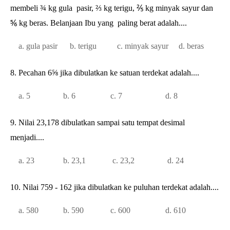
membeli ¾ kg gula
pasir, ⅔ kg terigu, ⅖ kg minyak sayur dan
⅚ kg beras. Belanjaan Ibu yang
paling berat adalah....
a. gula pasir b. terigu c. minyak sayur d. beras
8. Pecahan 6⅝ jika dibulatkan ke satuan terdekat adalah....
a. 5 b. 6 c. 7 d. 8
9. Nilai 23,178 dibulatkan sampai satu tempat desimal
menjadi....
a. 23 b. 23,1 c. 23,2 d. 24
10. Nilai 759 - 162 jika dibulatkan ke puluhan terdekat adalah....
a. 580 b. 590 c. 600 d. 610