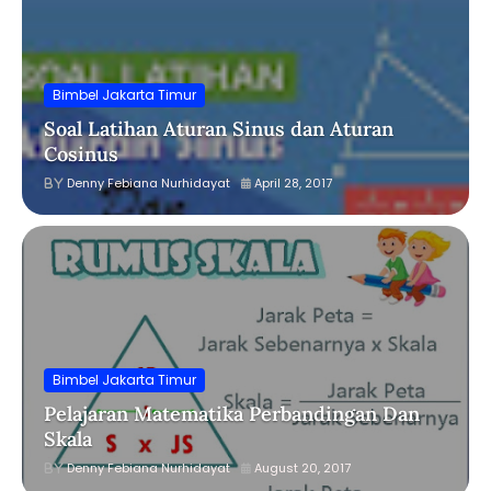
Bimbel Jakarta Timur
Soal Latihan Aturan Sinus dan Aturan
Cosinus
Denny Febiana Nurhidayat
April 28, 2017
Bimbel Jakarta Timur
Pelajaran Matematika Perbandingan Dan
Skala
Denny Febiana Nurhidayat
August 20, 2017