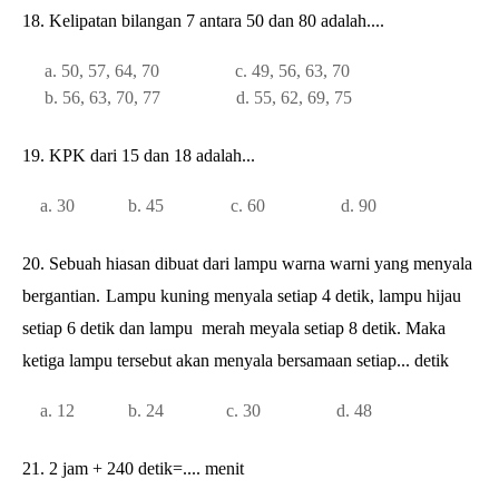
18. Kelipatan bilangan 7 antara 50 dan 80 adalah....
a. 50, 57, 64, 70 c. 49, 56, 63, 70
b. 56, 63, 70, 77 d. 55, 62, 69, 75
19. KPK dari 15 dan 18 adalah...
a. 30 b. 45 c. 60 d. 90
20. Sebuah hiasan dibuat dari lampu warna warni yang menyala
bergantian.
Lampu kuning menyala setiap 4 detik, lampu hijau
setiap 6 detik dan lampu
merah meyala setiap 8 detik. Maka
ketiga lampu tersebut akan menyala
bersamaan setiap... detik
a. 12 b. 24 c. 30 d. 48
21.
2 jam + 240 detik=.... menit