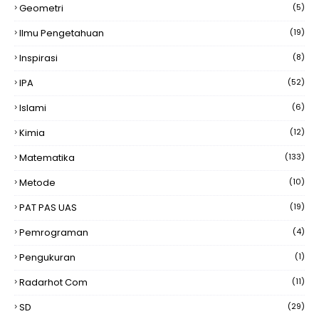
Geometri
(5)
Ilmu Pengetahuan
(19)
Inspirasi
(8)
IPA
(52)
Islami
(6)
Kimia
(12)
Matematika
(133)
Metode
(10)
PAT PAS UAS
(19)
Pemrograman
(4)
Pengukuran
(1)
Radarhot Com
(11)
SD
(29)