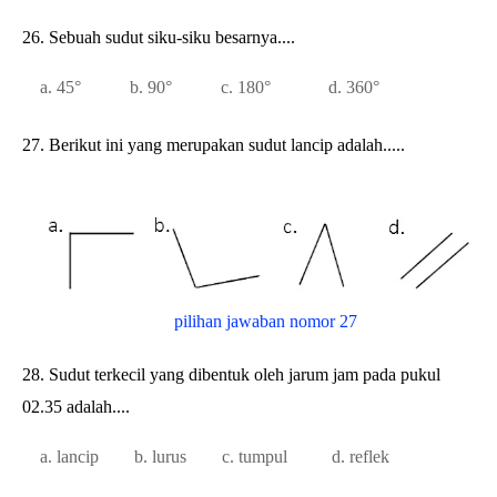
26. Sebuah sudut siku-siku besarnya....
a. 45° b. 90° c. 180° d. 360°
27. Berikut ini yang merupakan sudut lancip adalah.....
pilihan jawaban nomor 27
28. Sudut terkecil yang dibentuk oleh jarum jam pada pukul
02.35 adalah....
a. lancip b. lurus c. tumpul d. reflek