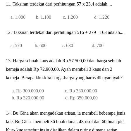
11. Taksiran terdekat dari perhitungan 57 x 23,4 adalah....
a. 1.000 b. 1.100 c. 1.200 d. 1.220
12. Taksiran terdekat dari perhitungan 516 + 279 - 163 adalah....
a. 570 b. 600 c. 630 d. 700
13. Harga sebuah kaus adalah Rp 57.500,00 dan harga sebuah
kemeja adalah
Rp 72.900,00. Ayah membeli 3 kaus dan 2
kemeja. Berapa kira-kira harga-
harga yang harus dibayar ayah?
a. Rp 300.000,00 c. Rp 330.000,00
b. Rp 320.000,00 d. Rp 350.000,00
14. Bu Gina akan mengadakan arisan, ia membeli beberapa jenis
kue. Bu Gina
membeli 36 buah donat, 48 risol dan 60 buah pie.
Kue- kue tersebut ingin
disajikan dalam piring dimana setiap