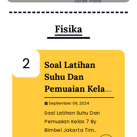
Fisika
2
Soal Latihan
Suhu Dan
Pemuaian Kelas
7 By Bimbel
September 09, 2024
Jakarta Timur
Soal Latihan Suhu Dan
Pemuaian Kelas 7 By
Bimbel Jakarta Tim…