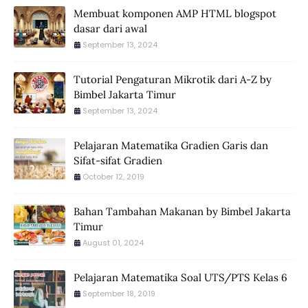
Membuat komponen AMP HTML blogspot
dasar dari awal
September 13, 2024
Tutorial Pengaturan Mikrotik dari A-Z by
Bimbel Jakarta Timur
September 13, 2024
Pelajaran Matematika Gradien Garis dan
Sifat-sifat Gradien
October 12, 2019
Bahan Tambahan Makanan by Bimbel Jakarta
Timur
August 01, 2024
Pelajaran Matematika Soal UTS/PTS Kelas 6
September 18, 2019