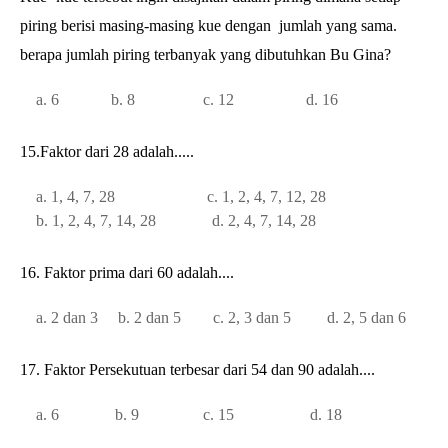
piring berisi masing-masing kue dengan
jumlah yang sama.
berapa jumlah piring terbanyak yang dibutuhkan Bu Gina?
a. 6 b. 8 c. 12 d. 16
15.
Faktor dari 28 adalah.....
a. 1, 4, 7, 28 c. 1, 2, 4, 7, 12, 28
b. 1, 2, 4, 7, 14, 28 d. 2, 4, 7, 14, 28
16. Faktor prima dari 60 adalah....
a. 2 dan 3 b. 2 dan 5 c. 2, 3 dan 5 d. 2, 5 dan 6
17. Faktor Persekutuan terbesar dari 54 dan 90 adalah....
a. 6 b. 9 c. 15 d. 18