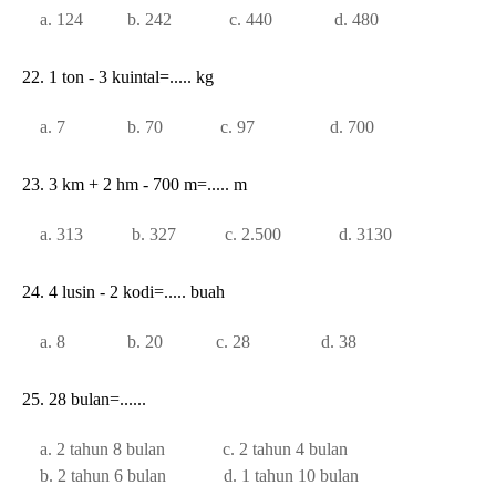
a. 124 b. 242 c. 440 d. 480
22. 1 ton - 3 kuintal=..... kg
a. 7 b. 70 c. 97 d. 700
23. 3 km + 2 hm - 700 m=..... m
a. 313 b. 327 c. 2.500 d. 3130
24. 4 lusin - 2 kodi=..... buah
a. 8 b. 20 c. 28 d. 38
25. 28 bulan=......
a. 2 tahun 8 bulan c. 2 tahun 4 bulan
b. 2 tahun 6 bulan d. 1 tahun 10 bulan