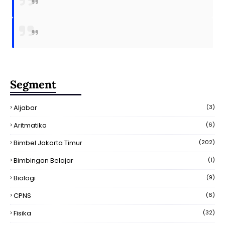
Segment
Aljabar
(3)
Aritmatika
(6)
Bimbel Jakarta Timur
(202)
Bimbingan Belajar
(1)
Biologi
(9)
CPNS
(6)
Fisika
(32)