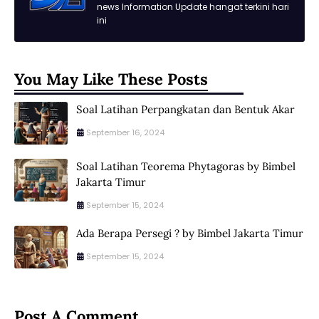
news Information Update hangat terkini hari
ini
You May Like These Posts
Soal Latihan Perpangkatan dan Bentuk Akar
September 16, 2024
Soal Latihan Teorema Phytagoras by Bimbel
Jakarta Timur
September 15, 2024
Ada Berapa Persegi ? by Bimbel Jakarta Timur
September 15, 2024
Post A Comment