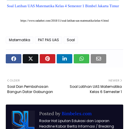
Soal Latihan UAS Matematika Kelas 4 Semester 1 Bimbel Jakarta Timur
https://www.radarhot.com/2018/11/soal-latihan-uas-matematika-kelas-4.html
Matematika
PAT PAS UAS
Soal
OLDER
NEWER
Soal Dan Pembahasan
Soal Latihan UAS Matematika
Bangun Datar Gabungan
Kelas 6 Semester 1
Posted by
Bimbeles.com
Radar Hot Liputan Edukasi dan Laporan
Headline Kabar Berita Informasi / Breaking