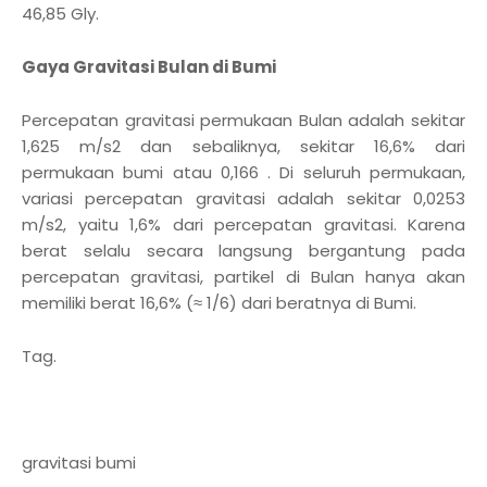
46,85 Gly.
Gaya Gravitasi Bulan di Bumi
Percepatan gravitasi permukaan Bulan adalah sekitar
1,625 m/s2 dan sebaliknya, sekitar 16,6% dari
permukaan bumi atau 0,166 . Di seluruh permukaan,
variasi percepatan gravitasi adalah sekitar 0,0253
m/s2, yaitu 1,6% dari percepatan gravitasi. Karena
berat selalu secara langsung bergantung pada
percepatan gravitasi, partikel di Bulan hanya akan
memiliki berat 16,6% (≈ 1/6) dari beratnya di Bumi.
Tag.
gravitasi bumi