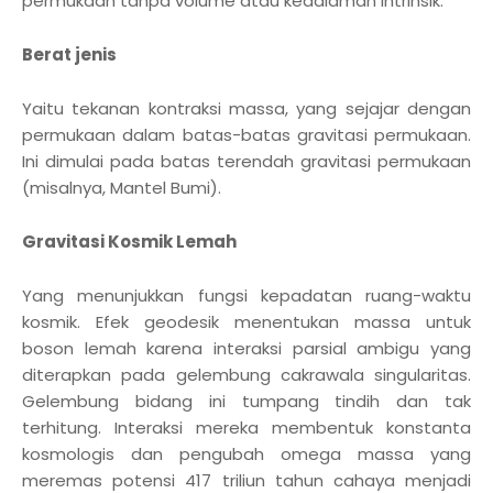
permukaan tanpa volume atau kedalaman intrinsik.
Berat jenis
Yaitu tekanan kontraksi massa, yang sejajar dengan
permukaan dalam batas-batas gravitasi permukaan.
Ini dimulai pada batas terendah gravitasi permukaan
(misalnya, Mantel Bumi).
Gravitasi Kosmik Lemah
Yang menunjukkan fungsi kepadatan ruang-waktu
kosmik. Efek geodesik menentukan massa untuk
boson lemah karena interaksi parsial ambigu yang
diterapkan pada gelembung cakrawala singularitas.
Gelembung bidang ini tumpang tindih dan tak
terhitung. Interaksi mereka membentuk konstanta
kosmologis dan pengubah omega massa yang
meremas potensi 417 triliun tahun cahaya menjadi