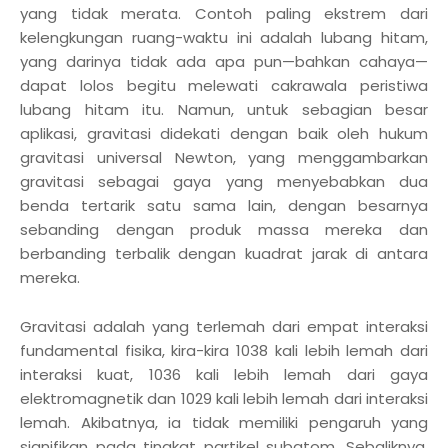
yang tidak merata. Contoh paling ekstrem dari
kelengkungan ruang-waktu ini adalah lubang hitam,
yang darinya tidak ada apa pun—bahkan cahaya—
dapat lolos begitu melewati cakrawala peristiwa
lubang hitam itu. Namun, untuk sebagian besar
aplikasi, gravitasi didekati dengan baik oleh hukum
gravitasi universal Newton, yang menggambarkan
gravitasi sebagai gaya yang menyebabkan dua
benda tertarik satu sama lain, dengan besarnya
sebanding dengan produk massa mereka dan
berbanding terbalik dengan kuadrat jarak di antara
mereka.
Gravitasi adalah yang terlemah dari empat interaksi
fundamental fisika, kira-kira 1038 kali lebih lemah dari
interaksi kuat, 1036 kali lebih lemah dari gaya
elektromagnetik dan 1029 kali lebih lemah dari interaksi
lemah. Akibatnya, ia tidak memiliki pengaruh yang
signifikan pada tingkat partikel subatom. Sebaliknya,