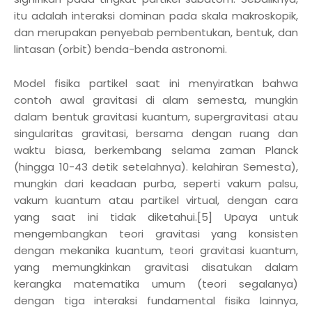
itu adalah interaksi dominan pada skala makroskopik,
dan merupakan penyebab pembentukan, bentuk, dan
lintasan (orbit) benda-benda astronomi.
Model fisika partikel saat ini menyiratkan bahwa
contoh awal gravitasi di alam semesta, mungkin
dalam bentuk gravitasi kuantum, supergravitasi atau
singularitas gravitasi, bersama dengan ruang dan
waktu biasa, berkembang selama zaman Planck
(hingga 10-43 detik setelahnya). kelahiran Semesta),
mungkin dari keadaan purba, seperti vakum palsu,
vakum kuantum atau partikel virtual, dengan cara
yang saat ini tidak diketahui.[5] Upaya untuk
mengembangkan teori gravitasi yang konsisten
dengan mekanika kuantum, teori gravitasi kuantum,
yang memungkinkan gravitasi disatukan dalam
kerangka matematika umum (teori segalanya)
dengan tiga interaksi fundamental fisika lainnya,