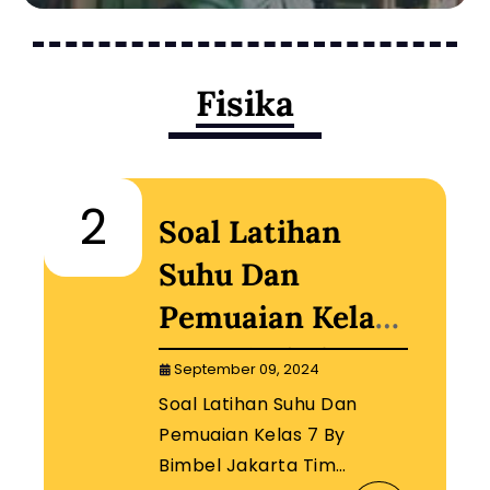
Fisika
2
Soal Latihan
Suhu Dan
Pemuaian Kelas
7 By Bimbel
September 09, 2024
Jakarta Timur
Soal Latihan Suhu Dan
Pemuaian Kelas 7 By
Bimbel Jakarta Tim…