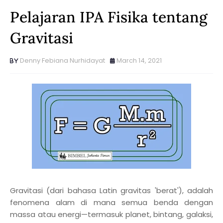
Pelajaran IPA Fisika tentang
Gravitasi
Denny Febiana Nurhidayat
March 14, 2021
Gravitasi (dari bahasa Latin gravitas 'berat'), adalah
fenomena alam di mana semua benda dengan
massa atau energi—termasuk planet, bintang, galaksi,