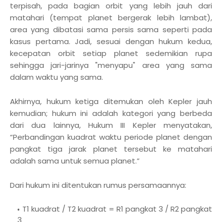
terpisah, pada bagian orbit yang lebih jauh dari
matahari (tempat planet bergerak lebih lambat),
area yang dibatasi sama persis sama seperti pada
kasus pertama. Jadi, sesuai dengan hukum kedua,
kecepatan orbit setiap planet sedemikian rupa
sehingga jari-jarinya "menyapu" area yang sama
dalam waktu yang sama.
Akhirnya, hukum ketiga ditemukan oleh Kepler jauh
kemudian; hukum ini adalah kategori yang berbeda
dari dua lainnya, Hukum III Kepler menyatakan,
“Perbandingan kuadrat waktu periode planet dengan
pangkat tiga jarak planet tersebut ke matahari
adalah sama untuk semua planet.”
Dari hukum ini ditentukan rumus persamaannya:
T1 kuadrat / T2 kuadrat = R1 pangkat 3 / R2 pangkat
3