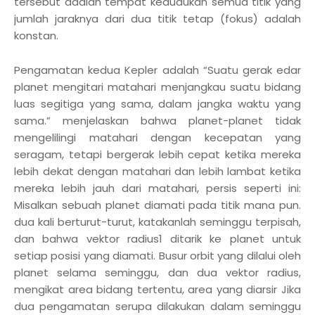
tersebut adalah tempat kedudukan semua titik yang
jumlah jaraknya dari dua titik tetap (fokus) adalah
konstan.
Pengamatan kedua Kepler adalah “Suatu gerak edar
planet mengitari matahari menjangkau suatu bidang
luas segitiga yang sama, dalam jangka waktu yang
sama.” menjelaskan bahwa planet-planet tidak
mengelilingi matahari dengan kecepatan yang
seragam, tetapi bergerak lebih cepat ketika mereka
lebih dekat dengan matahari dan lebih lambat ketika
mereka lebih jauh dari matahari, persis seperti ini:
Misalkan sebuah planet diamati pada titik mana pun.
dua kali berturut-turut, katakanlah seminggu terpisah,
dan bahwa vektor radius1 ditarik ke planet untuk
setiap posisi yang diamati. Busur orbit yang dilalui oleh
planet selama seminggu, dan dua vektor radius,
mengikat area bidang tertentu, area yang diarsir Jika
dua pengamatan serupa dilakukan dalam seminggu