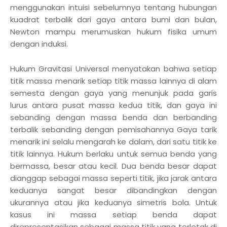
menggunakan intuisi sebelumnya tentang hubungan
kuadrat terbalik dari gaya antara bumi dan bulan,
Newton mampu merumuskan hukum fisika umum
dengan induksi.
Hukum Gravitasi Universal menyatakan bahwa setiap
titik massa menarik setiap titik massa lainnya di alam
semesta dengan gaya yang menunjuk pada garis
lurus antara pusat massa kedua titik, dan gaya ini
sebanding dengan massa benda dan berbanding
terbalik sebanding dengan pemisahannya Gaya tarik
menarik ini selalu mengarah ke dalam, dari satu titik ke
titik lainnya. Hukum berlaku untuk semua benda yang
bermassa, besar atau kecil. Dua benda besar dapat
dianggap sebagai massa seperti titik, jika jarak antara
keduanya sangat besar dibandingkan dengan
ukurannya atau jika keduanya simetris bola. Untuk
kasus ini massa setiap benda dapat
direpresentasikan sebagai massa titik yang terletak di