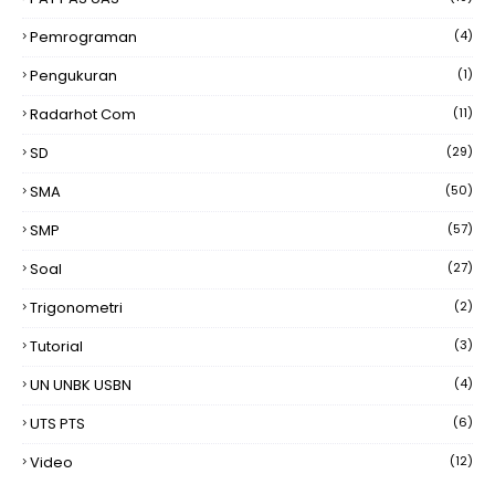
Pemrograman
(4)
Pengukuran
(1)
Radarhot Com
(11)
SD
(29)
SMA
(50)
SMP
(57)
Soal
(27)
Trigonometri
(2)
Tutorial
(3)
UN UNBK USBN
(4)
UTS PTS
(6)
Video
(12)