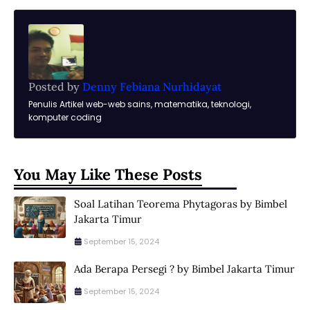
Posted by
Denny Febiana Nurhidayat
Penulis Artikel web-web sains, matematika, teknologi,
komputer coding
You May Like These Posts
Soal Latihan Teorema Phytagoras by Bimbel
Jakarta Timur
September 15, 2024
Ada Berapa Persegi ? by Bimbel Jakarta Timur
September 15, 2024