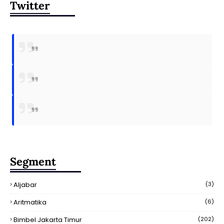
Twitter
Segment
Aljabar
(3)
Aritmatika
(6)
Bimbel Jakarta Timur
(202)