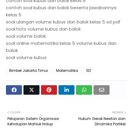
contoh soal kubus dan balok kelas 6
contoh soal kubus dan balok beserta jawabannya
kelas 5
soal ulangan volume kubus dan balok kelas 5 sd pdf
soal hots volume kubus dan balok
soal volume balok
soal online matematika kelas 5 volume kubus dan
balok
soal volume kubus
Bimbel Jakarta Timur
Matematika
SD
OLDER
NEWER
Pelajaran Sistem Organisasi
Hukum Gerak Newton dan
Kehidupan Mahluk Hidup
Dinamika Partikel