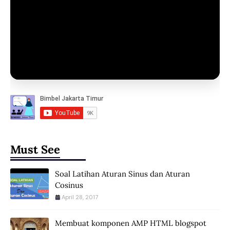
Must See
Soal Latihan Aturan Sinus dan Aturan
Cosinus
April 28, 2017
Membuat komponen AMP HTML blogspot