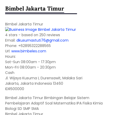
Bimbel Jakarta Timur
Bimbel Jakarta Timur
4
stars - based on
250
reviews
Email:
dkusumastuti76@gmail.com
Phone:
+62895322288565
Url:
www.bimbeles.com
Hours:
Sat-Sun 08:00am - 17:30pm
Mon-Fri 08:00am - 20:30pm
Cash
Jl. Wijaya Kusuma I, Durensawit, Malaka Sari
Jakarta
,
Jakarta Indonesia
13460
IDR500000
Bimbel Jakarta Timur Bimbingan Belajar Sistem
Pembelajaran Adaptif Soal Matematika IPA Fisika Kimia
Biologi SD SMP SMA
Bimbel Jakarta Timur