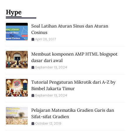
Hype
Soal Latihan Aturan Sinus dan Aturan
Cosinus
April 28, 2017
Membuat komponen AMP HTML blogspot
dasar dari awal
September 13, 2024
Tutorial Pengaturan Mikrotik dari A-Z by
Bimbel Jakarta Timur
September 13, 2024
Pelajaran Matematika Gradien Garis dan
Sifat-sifat Gradien
October 12, 2019