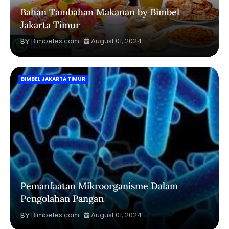
Bahan Tambahan Makanan by Bimbel
Jakarta Timur
Bimbeles.com
August 01, 2024
BIMBEL JAKARTA TIMUR
Pemanfaatan Mikroorganisme Dalam
Pengolahan Pangan
Bimbeles.com
August 01, 2024