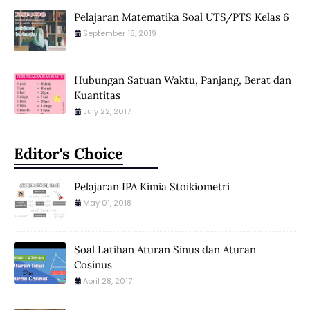
Pelajaran Matematika Soal UTS/PTS Kelas 6
September 18, 2019
Hubungan Satuan Waktu, Panjang, Berat dan
Kuantitas
July 22, 2017
Editor's Choice
Pelajaran IPA Kimia Stoikiometri
May 01, 2018
Soal Latihan Aturan Sinus dan Aturan
Cosinus
April 28, 2017