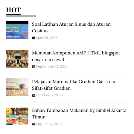
HOT
Soal Latihan Aturan Sinus dan Aturan
Cosinus
April 28, 2017
Membuat komponen AMP HTML blogspot
dasar dari awal
September 13, 2024
Pelajaran Matematika Gradien Garis dan
Sifat-sifat Gradien
October 12, 2019
Bahan Tambahan Makanan by Bimbel Jakarta
Timur
August 01, 2024