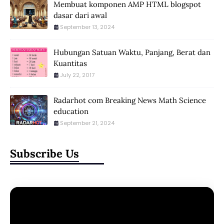
Membuat komponen AMP HTML blogspot
dasar dari awal
September 13, 2024
Hubungan Satuan Waktu, Panjang, Berat dan
Kuantitas
July 22, 2017
Radarhot com Breaking News Math Science
education
September 21, 2024
Subscribe Us