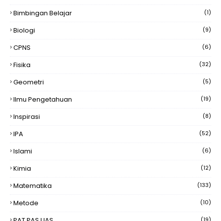
Bimbingan Belajar
(1)
Biologi
(9)
CPNS
(6)
Fisika
(32)
Geometri
(5)
Ilmu Pengetahuan
(19)
Inspirasi
(8)
IPA
(52)
Islami
(6)
Kimia
(12)
Matematika
(133)
Metode
(10)
PAT PAS UAS
(19)