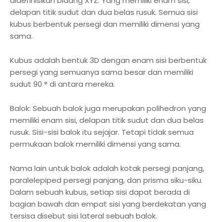
didefinisikan bidang XYZ. Yang memiliki enam sisi,
delapan titik sudut dan dua belas rusuk. Semua sisi
kubus berbentuk persegi dan memiliki dimensi yang
sama.
Kubus adalah bentuk 3D dengan enam sisi berbentuk
persegi yang semuanya sama besar dan memiliki
sudut 90 ° di antara mereka.
Balok: Sebuah balok juga merupakan polihedron yang
memiliki enam sisi, delapan titik sudut dan dua belas
rusuk. Sisi-sisi balok itu sejajar. Tetapi tidak semua
permukaan balok memiliki dimensi yang sama.
Nama lain untuk balok adalah kotak persegi panjang,
paralelepiped persegi panjang, dan prisma siku-siku.
Dalam sebuah kubus, setiap sisi dapat berada di
bagian bawah dan empat sisi yang berdekatan yang
tersisa disebut sisi lateral sebuah balok.