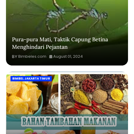
Pura-pura Mati, Taktik Capung Betina
Menghindari Pejantan
Bimbeles.com
August 01, 2024
BIMBEL JAKARTA TIMUR