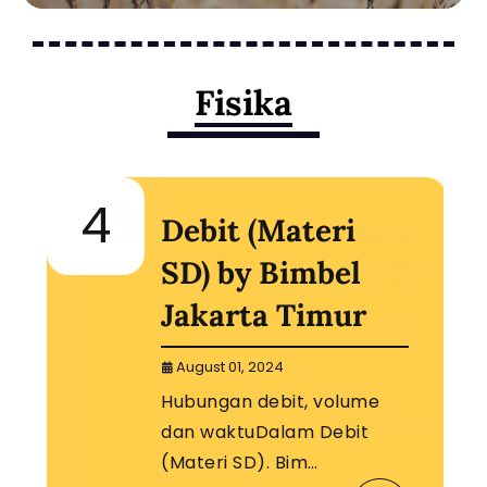
Fisika
4
Debit (Materi
SD) by Bimbel
Jakarta Timur
August 01, 2024
Hubungan debit, volume
dan waktuDalam Debit
(Materi SD). Bim…