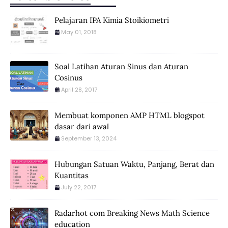
Pelajaran IPA Kimia Stoikiometri
May 01, 2018
Soal Latihan Aturan Sinus dan Aturan
Cosinus
April 28, 2017
Membuat komponen AMP HTML blogspot
dasar dari awal
September 13, 2024
Hubungan Satuan Waktu, Panjang, Berat dan
Kuantitas
July 22, 2017
Radarhot com Breaking News Math Science
education