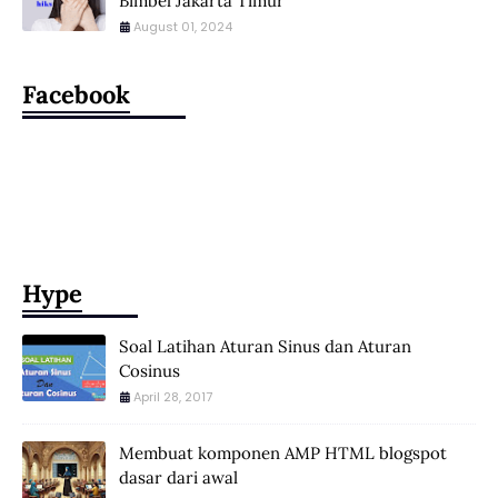
Bimbel Jakarta Timur
August 01, 2024
Facebook
Hype
Soal Latihan Aturan Sinus dan Aturan
Cosinus
April 28, 2017
Membuat komponen AMP HTML blogspot
dasar dari awal