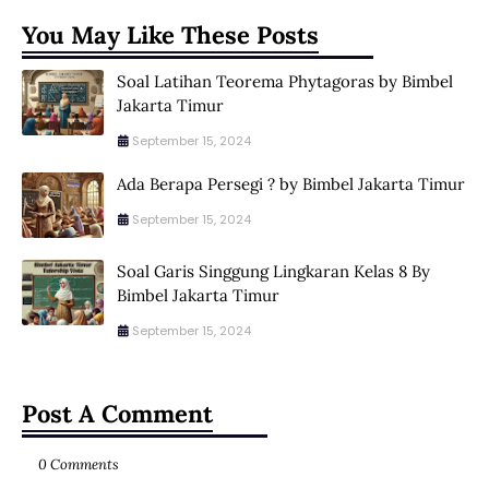
You May Like These Posts
Soal Latihan Teorema Phytagoras by Bimbel
Jakarta Timur
September 15, 2024
Ada Berapa Persegi ? by Bimbel Jakarta Timur
September 15, 2024
Soal Garis Singgung Lingkaran Kelas 8 By
Bimbel Jakarta Timur
September 15, 2024
Post A Comment
0 Comments