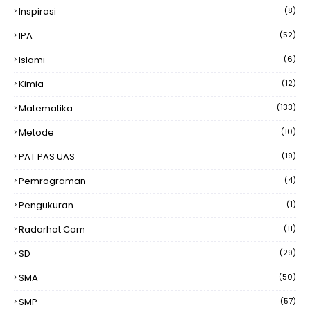
Inspirasi
(8)
IPA
(52)
Islami
(6)
Kimia
(12)
Matematika
(133)
Metode
(10)
PAT PAS UAS
(19)
Pemrograman
(4)
Pengukuran
(1)
Radarhot Com
(11)
SD
(29)
SMA
(50)
SMP
(57)