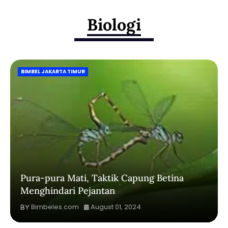
Biologi
BIMBEL JAKARTA TIMUR
Pura-pura Mati, Taktik Capung Betina
Menghindari Pejantan
Bimbeles.com
August 01, 2024