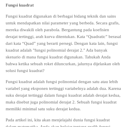
Fungsi kuadrat
Fungsi kuadrat digunakan di berbagai bidang teknik dan sains
untuk mendapatkan nilai parameter yang berbeda. Secara grafis,
mereka diwakili oleh parabola. Bergantung pada koefisien
derajat tertinggi, arah kurva ditentukan. Kata “Quadratic” berasal
dari kata “Quad” yang berarti persegi. Dengan kata lain, fungsi
kuadrat adalah "fungsi polinomial derajat 2." Ada banyak
skenario di mana fungsi kuadrat digunakan. Tahukah Anda
bahwa ketika sebuah roket diluncurkan, jalurnya dijelaskan oleh
solusi fungsi kuadrat?
Fungsi kuadrat adalah fungsi polinomial dengan satu atau lebih
variabel yang eksponen tertinggi variabelnya adalah dua. Karena
suku derajat tertinggi dalam fungsi kuadrat adalah derajat kedua,
maka disebut juga polinomial derajat 2. Sebuah fungsi kuadrat
memiliki minimal satu suku derajat kedua.
Pada artikel ini, kita akan menjelajahi dunia fungsi kuadrat
dalam matematika. Anda akan belajar tentang grafik fungsi