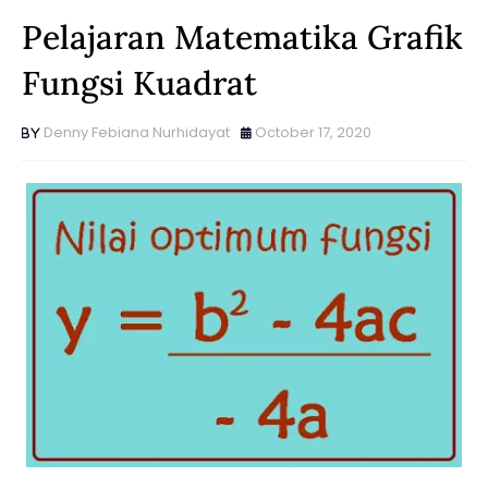
Pelajaran Matematika Grafik
Fungsi Kuadrat
Denny Febiana Nurhidayat
October 17, 2020