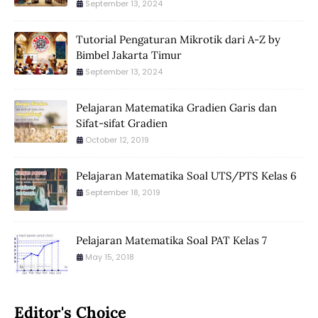
September 13, 2024
Tutorial Pengaturan Mikrotik dari A-Z by
Bimbel Jakarta Timur
September 13, 2024
Pelajaran Matematika Gradien Garis dan
Sifat-sifat Gradien
October 12, 2019
Pelajaran Matematika Soal UTS/PTS Kelas 6
September 18, 2019
Pelajaran Matematika Soal PAT Kelas 7
May 15, 2018
Editor's Choice