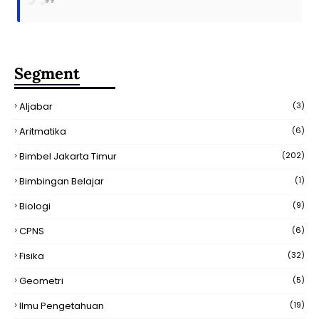
Segment
Aljabar
(3)
Aritmatika
(6)
Bimbel Jakarta Timur
(202)
Bimbingan Belajar
(1)
Biologi
(9)
CPNS
(6)
Fisika
(32)
Geometri
(5)
Ilmu Pengetahuan
(19)