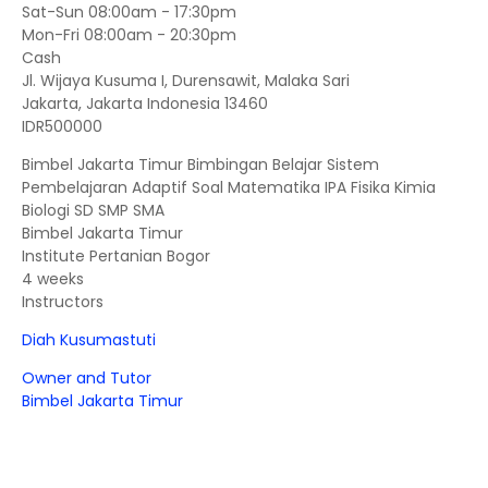
Sat-Sun 08:00am - 17:30pm
Mon-Fri 08:00am - 20:30pm
Cash
Jl. Wijaya Kusuma I, Durensawit, Malaka Sari
Jakarta
,
Jakarta Indonesia
13460
IDR500000
Bimbel Jakarta Timur Bimbingan Belajar Sistem
Pembelajaran Adaptif Soal Matematika IPA Fisika Kimia
Biologi SD SMP SMA
Bimbel Jakarta Timur
Institute Pertanian Bogor
4 weeks
Instructors
Diah Kusumastuti
Owner and Tutor
Bimbel Jakarta Timur