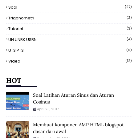
Soal
(27)
Trigonometri
(2)
Tutorial
(3)
UN UNBK USBN
(4)
UTS PTS
(6)
Video
(12)
HOT
Soal Latihan Aturan Sinus dan Aturan
Cosinus
April 28, 2017
Membuat komponen AMP HTML blogspot
dasar dari awal