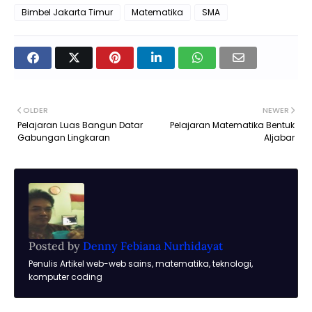
Bimbel Jakarta Timur
Matematika
SMA
OLDER
NEWER
Pelajaran Luas Bangun Datar
Pelajaran Matematika Bentuk
Gabungan Lingkaran
Aljabar
Posted by
Denny Febiana Nurhidayat
Penulis Artikel web-web sains, matematika, teknologi,
komputer coding