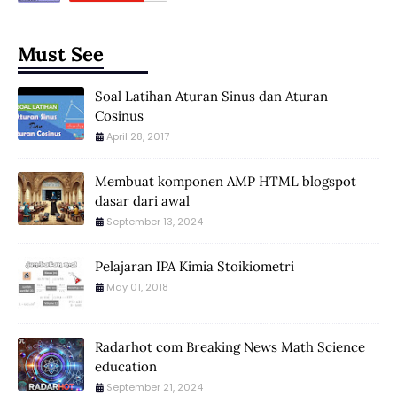
Must See
Soal Latihan Aturan Sinus dan Aturan
Cosinus
April 28, 2017
Membuat komponen AMP HTML blogspot
dasar dari awal
September 13, 2024
Pelajaran IPA Kimia Stoikiometri
May 01, 2018
Radarhot com Breaking News Math Science
education
September 21, 2024