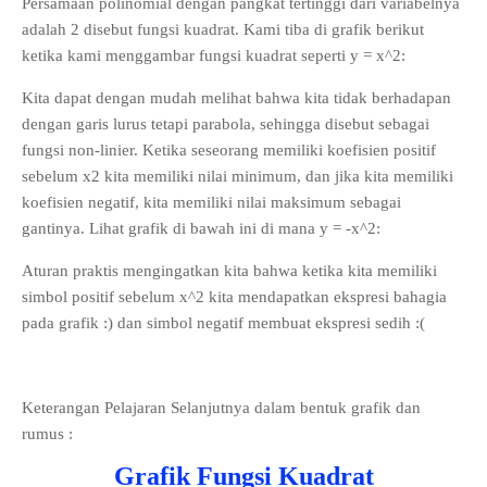
Persamaan polinomial dengan pangkat tertinggi dari variabelnya
adalah 2 disebut fungsi kuadrat. Kami tiba di grafik berikut
ketika kami menggambar fungsi kuadrat seperti y = x^2:
Kita dapat dengan mudah melihat bahwa kita tidak berhadapan
dengan garis lurus tetapi parabola, sehingga disebut sebagai
fungsi non-linier. Ketika seseorang memiliki koefisien positif
sebelum x2 kita memiliki nilai minimum, dan jika kita memiliki
koefisien negatif, kita memiliki nilai maksimum sebagai
gantinya. Lihat grafik di bawah ini di mana y = -x^2:
Aturan praktis mengingatkan kita bahwa ketika kita memiliki
simbol positif sebelum x^2 kita mendapatkan ekspresi bahagia
pada grafik :) dan simbol negatif membuat ekspresi sedih :(
Keterangan Pelajaran Selanjutnya dalam bentuk grafik dan
rumus :
Grafik Fungsi Kuadrat