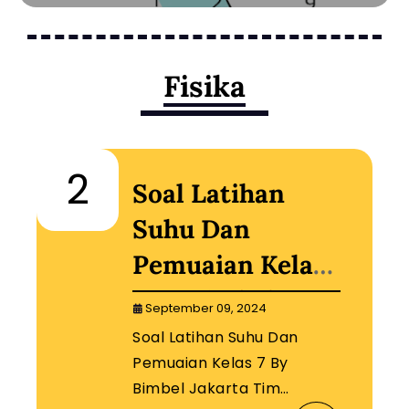
Fisika
2
Soal Latihan
Suhu Dan
Pemuaian Kelas
7 By Bimbel
September 09, 2024
Jakarta Timur
Soal Latihan Suhu Dan
Pemuaian Kelas 7 By
Bimbel Jakarta Tim…