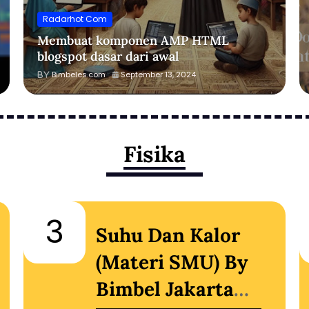
Radarhot Com
Membuat komponen AMP HTML
blogspot dasar dari awal
Bimbeles.com
September 13, 2024
Fisika
3
Suhu Dan Kalor
(Materi SMU) By
Bimbel Jakarta