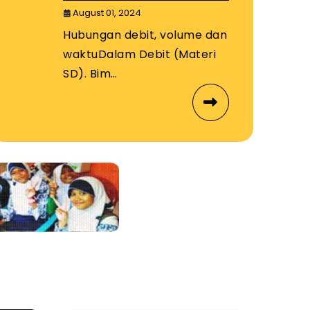
August 01, 2024
Hubungan debit, volume dan
waktuDalam Debit (Materi
SD). Bim…