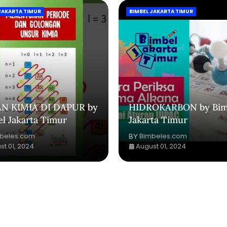
JAKARTA TIMUR
BIMBEL JAKARTA TIMUR
N KIMIA DI DAPUR by
HIDROKARBON by Bim
l Jakarta Timur
Jakarta Timur
beles.com
Bimbeles.com
st 01, 2024
August 01, 2024