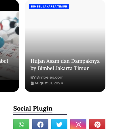
BIMBEL JAKARTA TIMUR
bel
Hujan Asam dan Dampaknya
by Bimbel Jakarta Timur
Bimbeles.com
August 01, 2024
Social Plugin