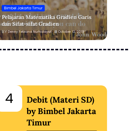
Bimbel Jakarta Timur
Pelajaran Matematika Gradien Garis
dan Sifat-sifat Gradien
Denny Febiana Nurhidayat
October 12, 2019
4
5
Debit (Materi SD)
by Bimbel Jakarta
Timur