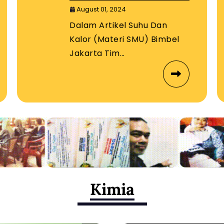
Timur
August 01, 2024
Dalam Artikel Suhu Dan
Kalor (Materi SMU) Bimbel
Jakarta Tim…
Kimia