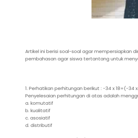
Artikel ini berisi soal-soal agar mempersiapkan
pembahasan agar siswa tertantang untuk menyele
1. Perhatikan perhitungan berikut :
-34 x 18=(-34 x
Penyelesaian perhitungan di atas adalah mengguna
a. komutatif
b. kualitatif
c. asosiatif
d. distributif