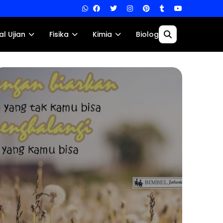
al Ujian
Fisika
Kimia
Biologi