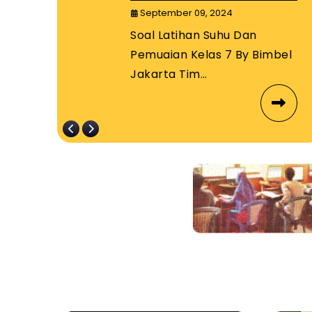
By Bimbel
September 09, 2024
Jakarta Timur
Soal Latihan Suhu Dan
s
Pemuaian Kelas 7 By Bimbel
Jakarta Tim…