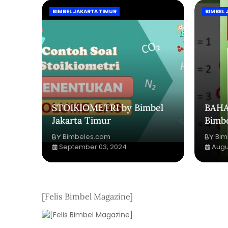
BIMBEL JAKARTA TIMUR
BIMBEL 
STOIKIOMETRI by Bimbel
BAHA
Jakarta Timur
Bimbe
Bimbeles.com
Bim
September 03, 2024
Augu
[Felis Bimbel Magazine]