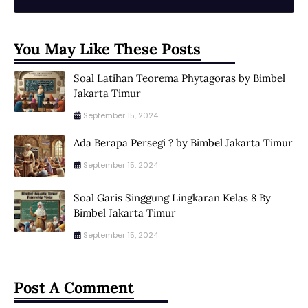
You May Like These Posts
Soal Latihan Teorema Phytagoras by Bimbel
Jakarta Timur
September 15, 2024
Ada Berapa Persegi ? by Bimbel Jakarta Timur
September 15, 2024
Soal Garis Singgung Lingkaran Kelas 8 By
Bimbel Jakarta Timur
September 15, 2024
Post A Comment