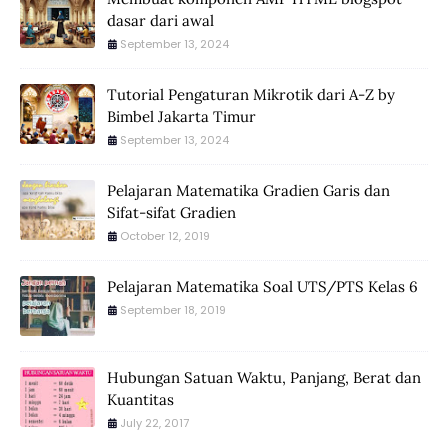
dasar dari awal
September 13, 2024
Tutorial Pengaturan Mikrotik dari A-Z by
Bimbel Jakarta Timur
September 13, 2024
Pelajaran Matematika Gradien Garis dan
Sifat-sifat Gradien
October 12, 2019
Pelajaran Matematika Soal UTS/PTS Kelas 6
September 18, 2019
Hubungan Satuan Waktu, Panjang, Berat dan
Kuantitas
July 22, 2017