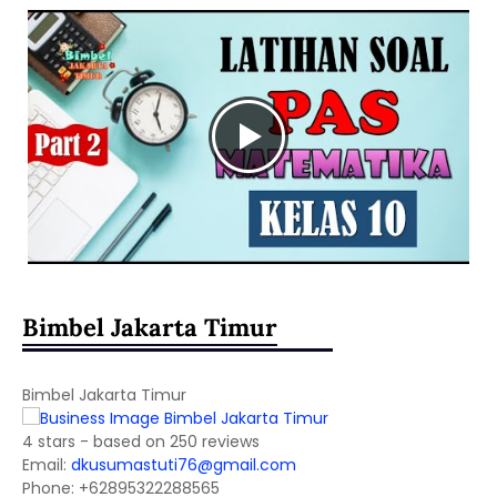
Bimbel Jakarta Timur
Bimbel Jakarta Timur
4
stars - based on
250
reviews
Email:
dkusumastuti76@gmail.com
Phone:
+62895322288565