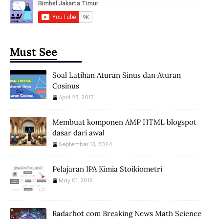
Must See
Soal Latihan Aturan Sinus dan Aturan
Cosinus
April 28, 2017
Membuat komponen AMP HTML blogspot
dasar dari awal
September 13, 2024
Pelajaran IPA Kimia Stoikiometri
May 01, 2018
Radarhot com Breaking News Math Science