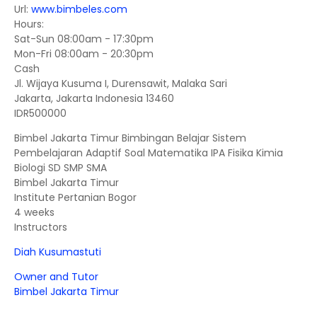
Url:
www.bimbeles.com
Hours:
Sat-Sun 08:00am - 17:30pm
Mon-Fri 08:00am - 20:30pm
Cash
Jl. Wijaya Kusuma I, Durensawit, Malaka Sari
Jakarta
,
Jakarta Indonesia
13460
IDR500000
Bimbel Jakarta Timur Bimbingan Belajar Sistem
Pembelajaran Adaptif Soal Matematika IPA Fisika Kimia
Biologi SD SMP SMA
Bimbel Jakarta Timur
Institute Pertanian Bogor
4 weeks
Instructors
Diah Kusumastuti
Owner and Tutor
Bimbel Jakarta Timur