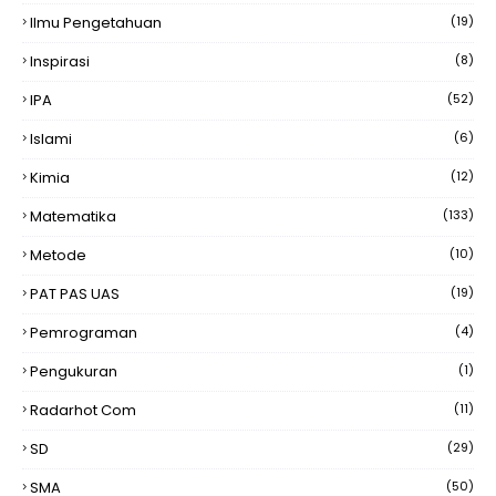
Ilmu Pengetahuan
(19)
Inspirasi
(8)
IPA
(52)
Islami
(6)
Kimia
(12)
Matematika
(133)
Metode
(10)
PAT PAS UAS
(19)
Pemrograman
(4)
Pengukuran
(1)
Radarhot Com
(11)
SD
(29)
SMA
(50)