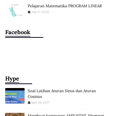
Pelajaran Matematika PROGRAM LINEAR
July 17, 2020
Facebook
Hype
Soal Latihan Aturan Sinus dan Aturan
Cosinus
April 28, 2017
Membuat komponen AMP HTML blogspot