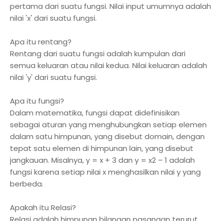
pertama dari suatu fungsi. Nilai input umumnya adalah
nilai 'x' dari suatu fungsi.
Apa itu rentang?
Rentang dari suatu fungsi adalah kumpulan dari
semua keluaran atau nilai kedua. Nilai keluaran adalah
nilai 'y' dari suatu fungsi.
Apa itu fungsi?
Dalam matematika, fungsi dapat didefinisikan
sebagai aturan yang menghubungkan setiap elemen
dalam satu himpunan, yang disebut domain, dengan
tepat satu elemen di himpunan lain, yang disebut
jangkauan. Misalnya, y = x + 3 dan y = x2 – 1 adalah
fungsi karena setiap nilai x menghasilkan nilai y yang
berbeda.
Apakah itu Relasi?
Relasi adalah himpunan bilangan pasangan terurut.