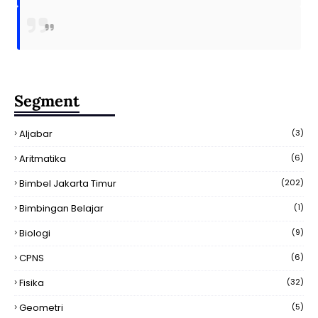
Segment
Aljabar
(3)
Aritmatika
(6)
Bimbel Jakarta Timur
(202)
Bimbingan Belajar
(1)
Biologi
(9)
CPNS
(6)
Fisika
(32)
Geometri
(5)