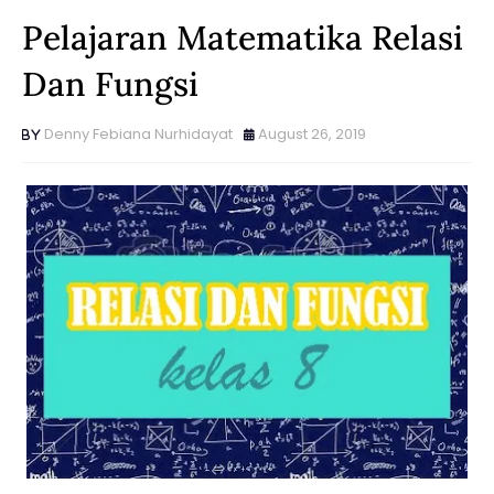
Pelajaran Matematika Relasi
Dan Fungsi
Denny Febiana Nurhidayat
August 26, 2019