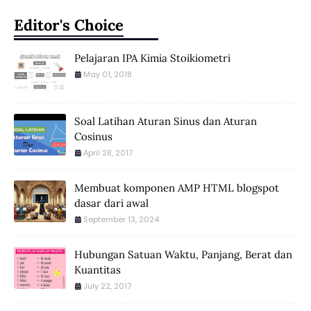
Editor's Choice
Pelajaran IPA Kimia Stoikiometri
May 01, 2018
Soal Latihan Aturan Sinus dan Aturan
Cosinus
April 28, 2017
Membuat komponen AMP HTML blogspot
dasar dari awal
September 13, 2024
Hubungan Satuan Waktu, Panjang, Berat dan
Kuantitas
July 22, 2017