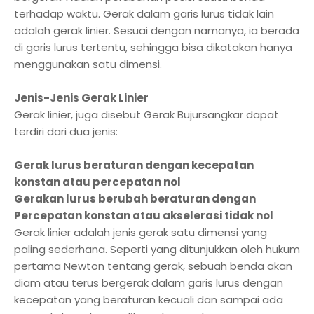
terhadap waktu. Gerak dalam garis lurus tidak lain
adalah gerak linier. Sesuai dengan namanya, ia berada
di garis lurus tertentu, sehingga bisa dikatakan hanya
menggunakan satu dimensi.
Jenis-Jenis Gerak Linier
Gerak linier, juga disebut Gerak Bujursangkar dapat
terdiri dari dua jenis:
Gerak lurus beraturan dengan kecepatan
konstan atau percepatan nol
Gerakan lurus berubah beraturan dengan
Percepatan konstan atau akselerasi tidak nol
Gerak linier adalah jenis gerak satu dimensi yang
paling sederhana. Seperti yang ditunjukkan oleh hukum
pertama Newton tentang gerak, sebuah benda akan
diam atau terus bergerak dalam garis lurus dengan
kecepatan yang beraturan kecuali dan sampai ada