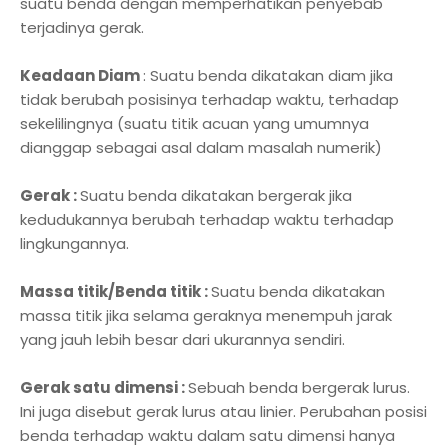
suatu benda dengan memperhatikan penyebab
terjadinya gerak.
Keadaan Diam
: Suatu benda dikatakan diam jika
tidak berubah posisinya terhadap waktu, terhadap
sekelilingnya (suatu titik acuan yang umumnya
dianggap sebagai asal dalam masalah numerik)
Gerak :
Suatu benda dikatakan bergerak jika
kedudukannya berubah terhadap waktu terhadap
lingkungannya.
Massa titik/Benda titik :
Suatu benda dikatakan
massa titik jika selama geraknya menempuh jarak
yang jauh lebih besar dari ukurannya sendiri.
Gerak satu dimensi :
Sebuah benda bergerak lurus.
Ini juga disebut gerak lurus atau linier. Perubahan posisi
benda terhadap waktu dalam satu dimensi hanya