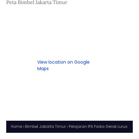
Peta Bimbel Jakarta Timur
View location on Google
Maps
Home
Bimbel Jakarta Timur
Pelajaran IPA Fisika Gerak Lurus