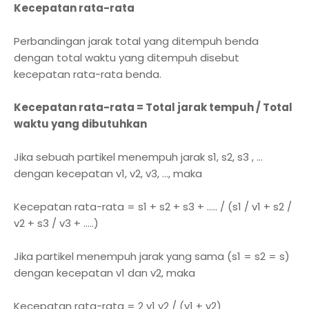
Kecepatan rata-rata
Perbandingan jarak total yang ditempuh benda
dengan total waktu yang ditempuh disebut
kecepatan rata-rata benda.
Kecepatan rata-rata = Total jarak tempuh / Total
waktu yang dibutuhkan
Jika sebuah partikel menempuh jarak s1, s2, s3 , …
dengan kecepatan v1, v2, v3, …, maka
Kecepatan rata-rata = s1 + s2 + s3 + ….. / (s1 / v1 + s2 /
v2 + s3 / v3 + …..)
Jika partikel menempuh jarak yang sama (s1 = s2 = s)
dengan kecepatan v1 dan v2, maka
Kecepatan rata-rata = 2 v1 v2 / (v1 + v2)