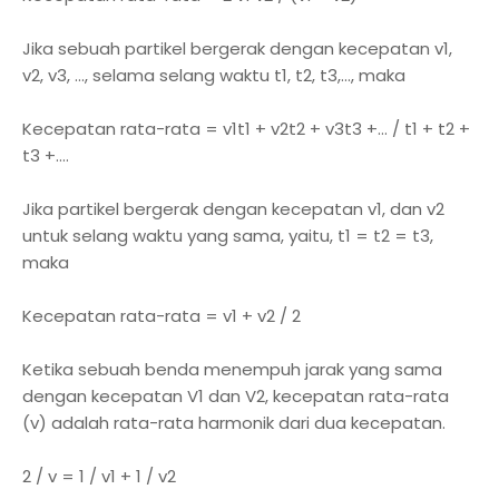
Jika sebuah partikel bergerak dengan kecepatan v1,
v2, v3, …, selama selang waktu t1, t2, t3,…, maka
Kecepatan rata-rata = v1t1 + v2t2 + v3t3 +… / t1 + t2 +
t3 +….
Jika partikel bergerak dengan kecepatan v1, dan v2
untuk selang waktu yang sama, yaitu, t1 = t2 = t3,
maka
Kecepatan rata-rata = v1 + v2 / 2
Ketika sebuah benda menempuh jarak yang sama
dengan kecepatan V1 dan V2, kecepatan rata-rata
(v) adalah rata-rata harmonik dari dua kecepatan.
2 / v = 1 / v1 + 1 / v2