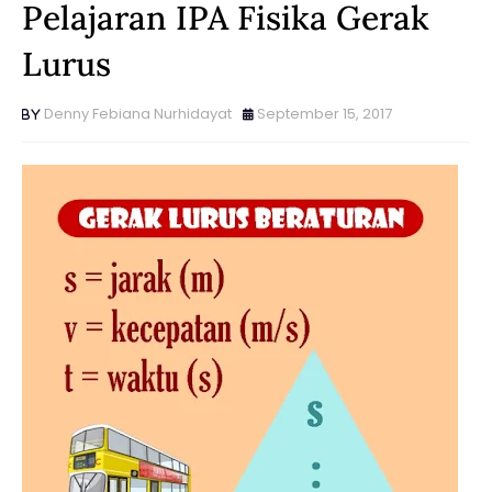
Pelajaran IPA Fisika Gerak
Lurus
Denny Febiana Nurhidayat
September 15, 2017