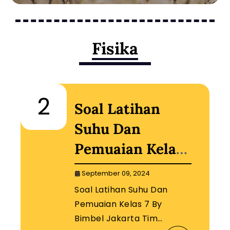
Fisika
2
Soal Latihan
Suhu Dan
Pemuaian Kelas
7 By Bimbel
September 09, 2024
Jakarta Timur
Soal Latihan Suhu Dan
Pemuaian Kelas 7 By
Bimbel Jakarta Tim…