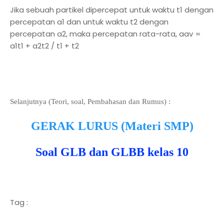
Jika sebuah partikel dipercepat untuk waktu t1 dengan
percepatan a1 dan untuk waktu t2 dengan
percepatan a2, maka percepatan rata-rata, aav =
a1t1 + a2t2 / t1 + t2
Selanjutnya (Teori, soal, Pembahasan dan Rumus) :
GERAK LURUS (Materi SMP)
Soal GLB dan GLBB kelas 10
Tag :